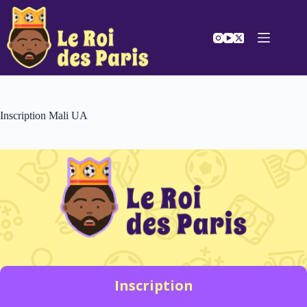
Passer
au
contenu
Inscription Mali UA